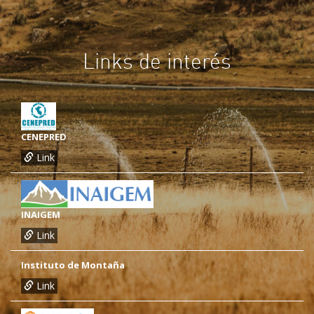
Links de interés
CENEPRED
Link
INAIGEM
Link
Instituto de Montaña
Link