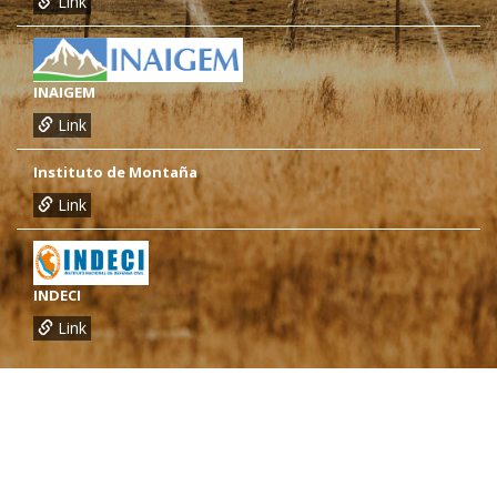
Link
INAIGEM
Link
Instituto de Montaña
Link
INDECI
Link
¿Necesitas más información?