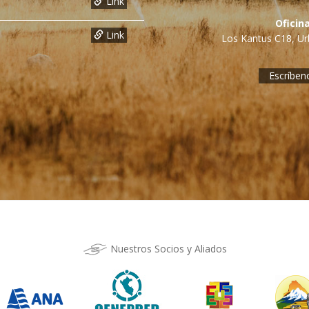
Link
Oficin
Link
Los Kantus C18, Urb
Escríben
Nuestros Socios y Aliados