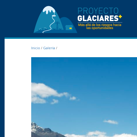
Inicio
/
Galería
/