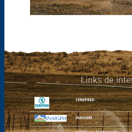
Links de inte
CENEPRED
INAIGEM