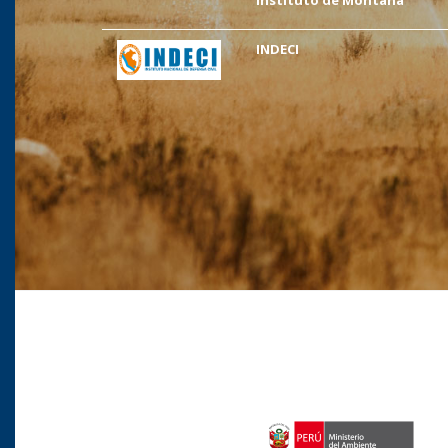
Instituto de Montaña
INDECI