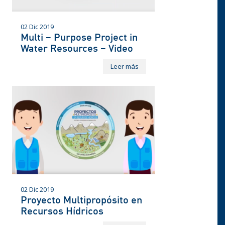
02 Dic 2019
Multi – Purpose Project in
Water Resources – Video
Leer más
02 Dic 2019
Proyecto Multipropósito en
Recursos Hídricos