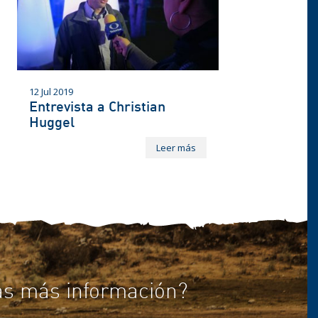
12 Jul 2019
Entrevista a Christian
Huggel
Leer más
as más información?