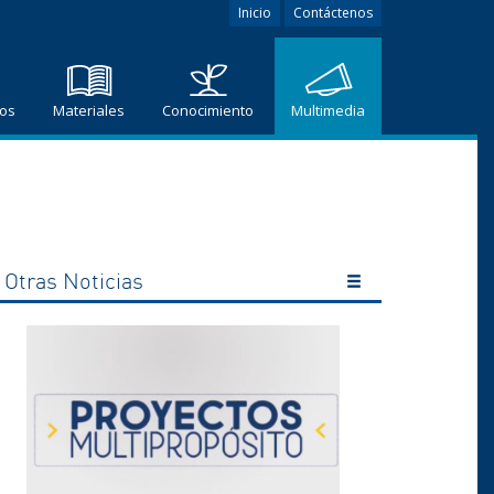
Inicio
Contáctenos
ros
Materiales
Conocimiento
Multimedia
Otras Noticias