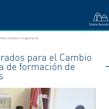
Sobre Nosot
ambio Climático: Programa de
arados para el Cambio
a de formación de
s