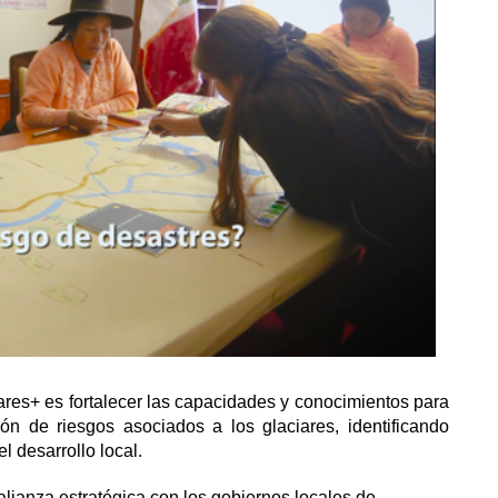
iares+ es fortalecer las capacidades y conocimientos para
ón de riesgos asociados a los glaciares, identificando
l desarrollo local.
alianza estratégica con los gobiernos locales de