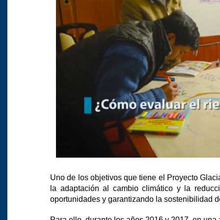
Uno de los objetivos que tiene el Proyecto Glac
la adaptación al cambio climático y la reducci
oportunidades y garantizando la sostenibilidad de
Para ello, durante los años 2016 y 2017, en una 