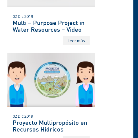
02 Dic 2019
Multi – Purpose Project in
Water Resources – Video
Leer más
02 Dic 2019
Proyecto Multipropósito en
Recursos Hídricos