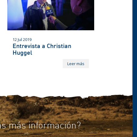
12 Jul 2019
Entrevista a Christian
Huggel
Leer más
as más información?