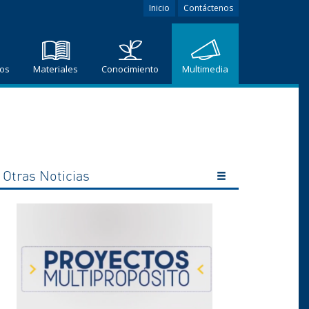
Inicio
Contáctenos
ros
Materiales
Conocimiento
Multimedia
Otras Noticias