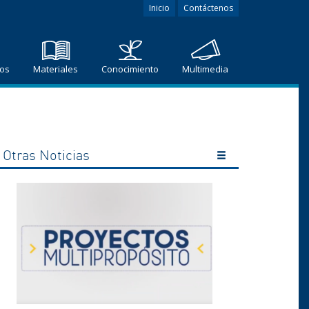
Inicio
Contáctenos
ros
Materiales
Conocimiento
Multimedia
Otras Noticias