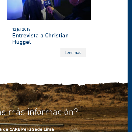
12 Jul 2019
Entrevista a Christian
Huggel
Leer más
as más información?
na de CARE Perú Sede Lima