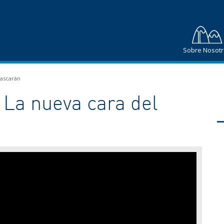
Sobre Nosot
uascarán
 La nueva cara del