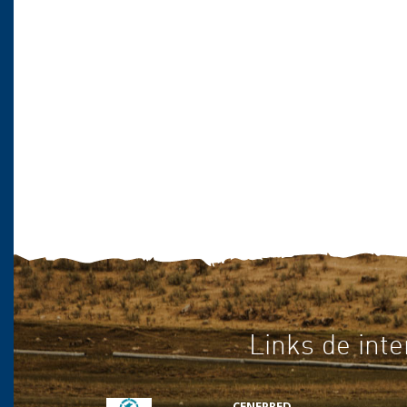
Links de inte
CENEPRED