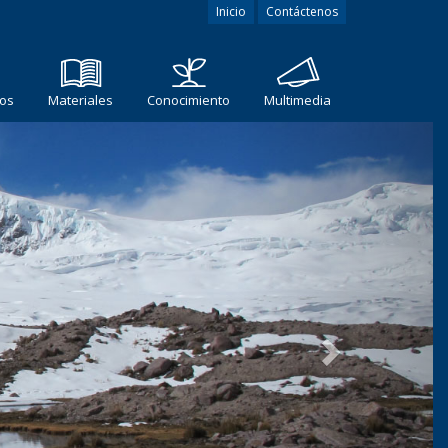
Inicio
Contáctenos
ros
Materiales
Conocimiento
Multimedia
Siguiente