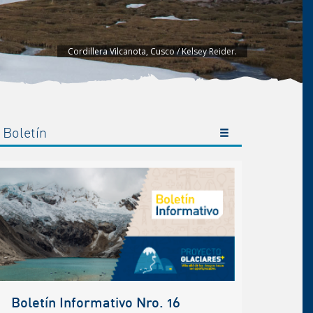
Cordillera Blanca, Laguna 513 / Elmer Ayala
Boletín
Boletín Informativo Nro. 16