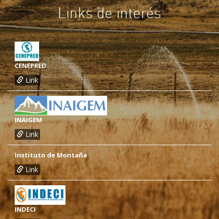
Links de interés
CENEPRED
Link
INAIGEM
Link
Instituto de Montaña
Link
INDECI