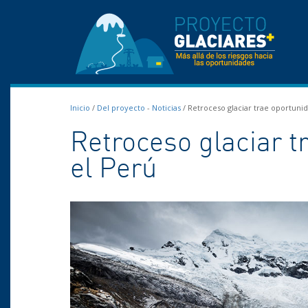
Inicio
/
Del proyecto
-
Noticias
/
Retroceso glaciar trae oportunid
Retroceso glaciar t
el Perú