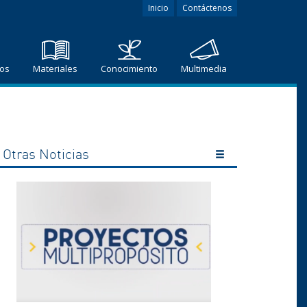
Inicio
Contáctenos
ros
Materiales
Conocimiento
Multimedia
Otras Noticias