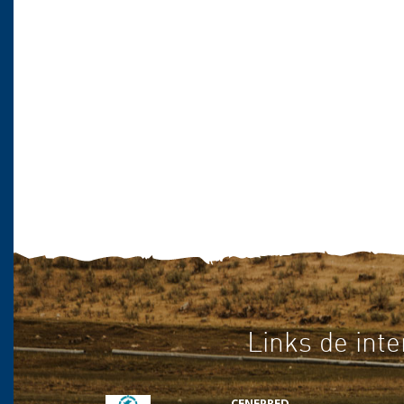
Links de inte
CENEPRED