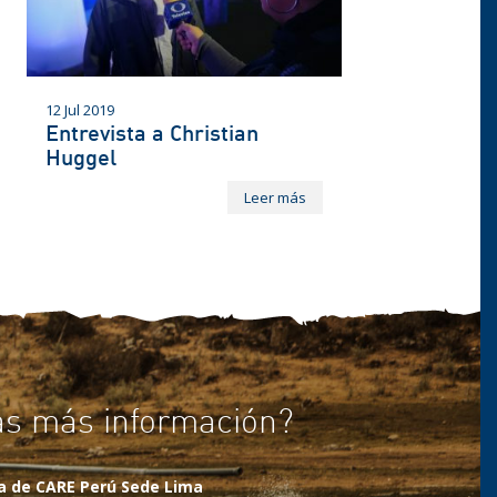
12 Jul 2019
Entrevista a Christian
Huggel
Leer más
as más información?
na de CARE Perú Sede Lima