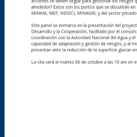
acciones se deben seguir para gestionar los riesgos 
alrededor? Estos son los puntos que se discutirán en
MINAM, MEF, INDECI, MINAGRI, y del sector privado
Este panel se enmarca en la presentación del proyect
Desarrollo y la Cooperación, facilitado por el consor
coordinación con la Autoridad Nacional del Agua y el 
capacidad de adaptación y gestión de riesgos, y al 
presentan ante la reducción de la superficie glaciar 
La cita será el martes 06 de octubre a las 10 am en el