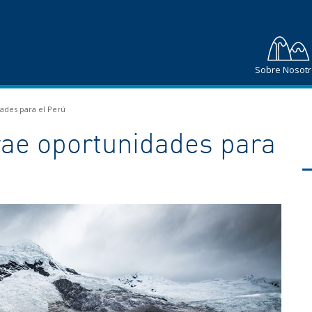
Sobre Nosot
ades para el Perú
rae oportunidades para