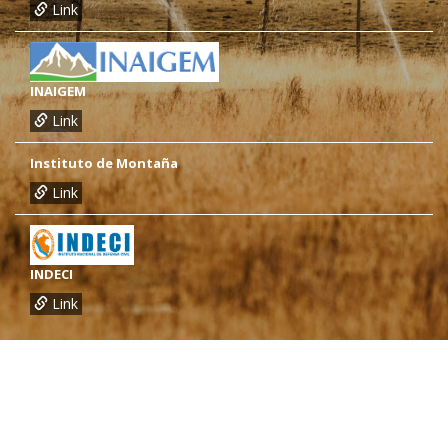
Link
INAIGEM
Link
Instituto de Montaña
Link
INDECI
Link
¿Necesitas más información?