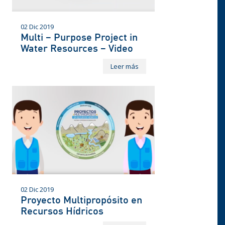
02 Dic 2019
Multi – Purpose Project in
Water Resources – Video
Leer más
02 Dic 2019
Proyecto Multipropósito en
Recursos Hídricos