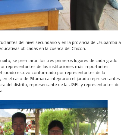
tudiantes del nivel secundario y en la provincia de Urubamba a
 educativas ubicadas en la cuenca del Chicón.
ámbito, se premiaron los tres primeros lugares de cada grado
 por representantes de las instituciones más importantes
el jurado estuvo conformado por representantes de la
al, en el caso de Pîtumarca integraron el jurado representantes
ctura del distrito, representante de la UGEL y representantes de
a.