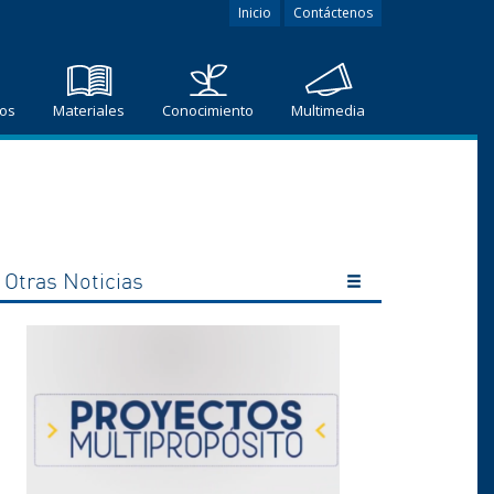
Inicio
Contáctenos
ros
Materiales
Conocimiento
Multimedia
Otras Noticias