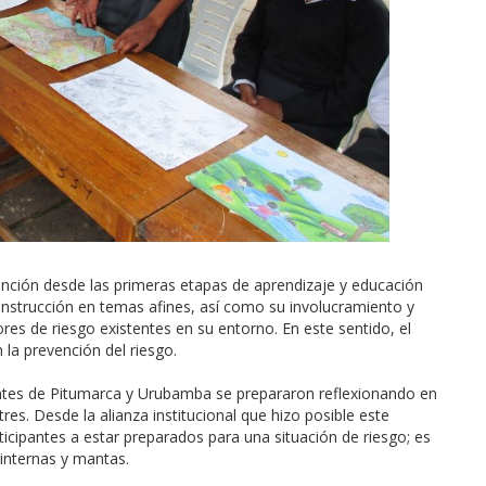
vención desde las primeras etapas de aprendizaje y educación
a instrucción en temas afines, así como su involucramiento y
res de riesgo existentes en su entorno. En este sentido, el
la prevención del riesgo.
centes de Pitumarca y Urubamba se prepararon reflexionando en
tres. Desde la alianza institucional que hizo posible este
cipantes a estar preparados para una situación de riesgo; es
internas y mantas.