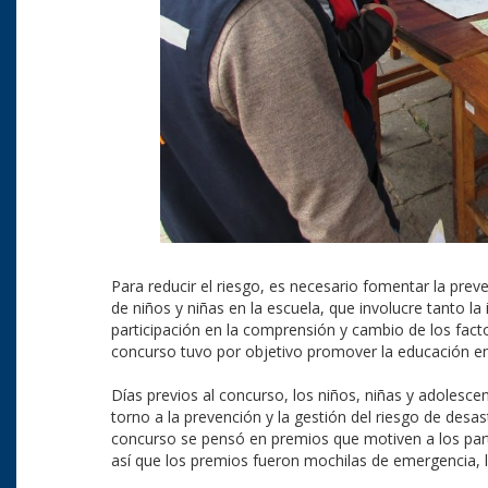
Para reducir el riesgo, es necesario fomentar la pre
de niños y niñas en la escuela, que involucre tanto l
participación en la comprensión y cambio de los facto
concurso tuvo por objetivo promover la educación en 
Días previos al concurso, los niños, niñas y adoles
torno a la prevención y la gestión del riesgo de desas
concurso se pensó en premios que motiven a los parti
así que los premios fueron mochilas de emergencia, l