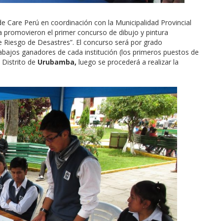
de Care Perú en coordinación con la Municipalidad Provincial
a promovieron el primer concurso de dibujo y pintura
 Riesgo de Desastres”. El concurso será por grado
abajos ganadores de cada institución (los primeros puestos de
 Distrito de
Urubamba,
luego se procederá a realizar la