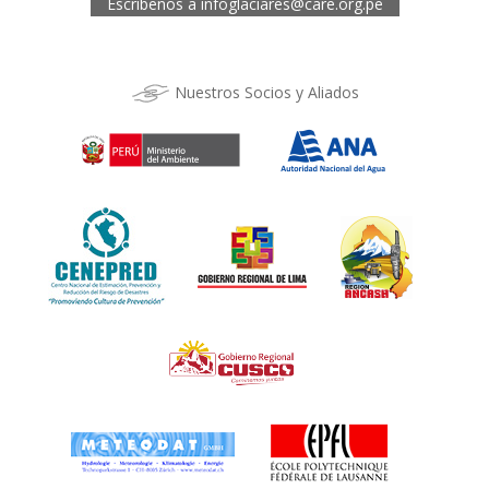
Escríbenos a
infoglaciares@care.org.pe
Nuestros Socios y Aliados