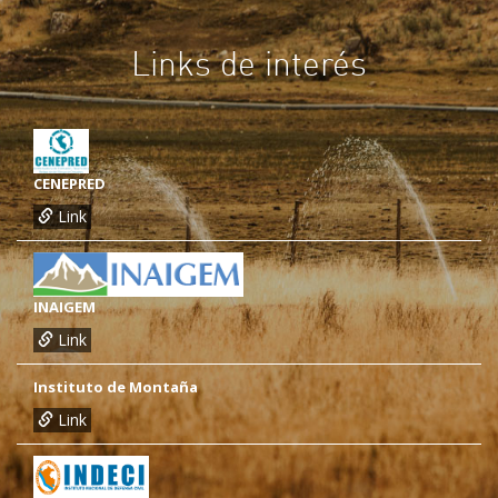
Links de interés
CENEPRED
Link
INAIGEM
Link
Instituto de Montaña
Link