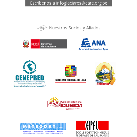
Escríbenos a
infoglaciares@care.org.pe
Nuestros Socios y Aliados