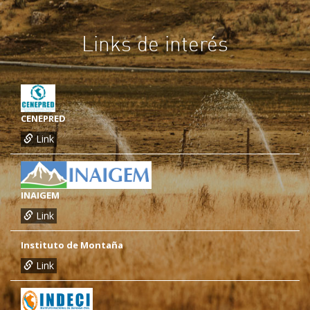
Links de interés
CENEPRED
Link
INAIGEM
Link
Instituto de Montaña
Link