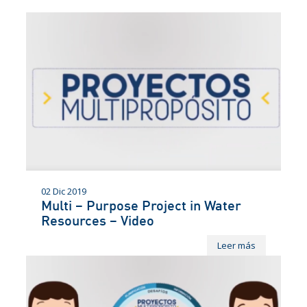
02 Dic 2019
Multi – Purpose Project in Water
Resources – Video
Leer más