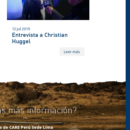
12 Jul 2019
Entrevista a Christian
Huggel
Leer más
as más información?
na de CARE Perú Sede Lima