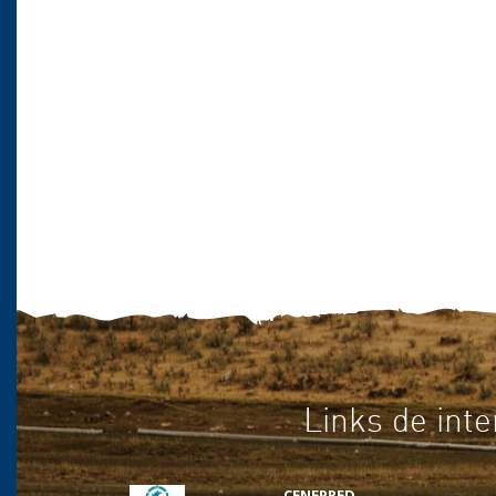
Links de inte
CENEPRED