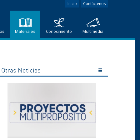
Inicio
Contáctenos
ros
Materiales
Conocimiento
Multimedia
Otras Noticias