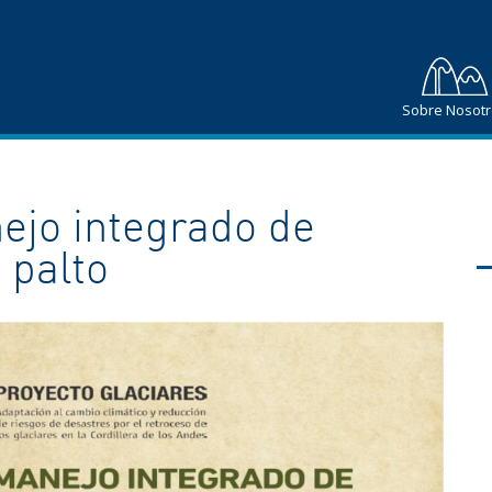
Sobre Nosot
ejo integrado de
 palto