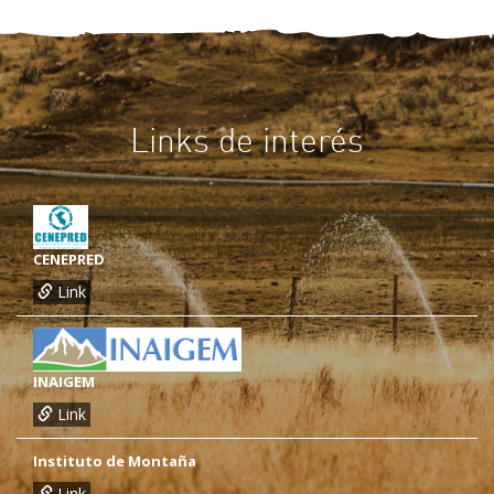
Links de interés
CENEPRED
Link
INAIGEM
Link
Instituto de Montaña
Link