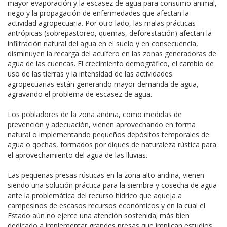
mayor evaporación y la escasez de agua para consumo animal,
riego y la propagación de enfermedades que afectan la
actividad agropecuaria. Por otro lado, las malas prácticas
antrópicas (sobrepastoreo, quemas, deforestación) afectan la
infiltración natural del agua en el suelo y en consecuencia,
disminuyen la recarga del acuífero en las zonas generadoras de
agua de las cuencas. El crecimiento demográfico, el cambio de
uso de las tierras y la intensidad de las actividades
agropecuarias están generando mayor demanda de agua,
agravando el problema de escasez de agua.
Los pobladores de la zona andina, como medidas de
prevención y adecuación, vienen aprovechando en forma
natural o implementando pequeños depósitos temporales de
agua o qochas, formados por diques de naturaleza rústica para
el aprovechamiento del agua de las lluvias.
Las pequeñas presas rústicas en la zona alto andina, vienen
siendo una solución práctica para la siembra y cosecha de agua
ante la problemática del recurso hídrico que aqueja a
campesinos de escasos recursos económicos y en la cual el
Estado aún no ejerce una atención sostenida; más bien
dedicado a implementar grandes presas que implican estudios