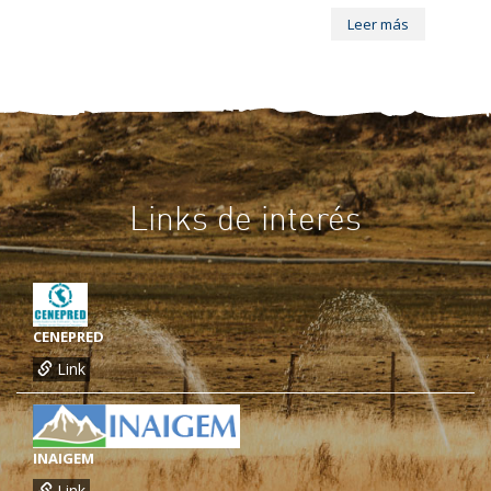
Leer más
Links de interés
CENEPRED
Link
INAIGEM
Link