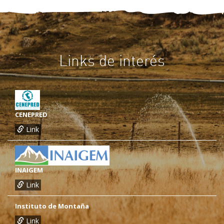
Links de interés
CENEPRED
Link
INAIGEM
Link
Instituto de Montaña
Link