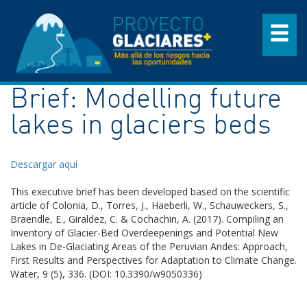
Brief: Modelling future
lakes in glaciers beds
Descargar aquí
This executive brief has been developed based on the scientific
article of Colonia, D., Torres, J., Haeberli, W., Schauweckers, S.,
Braendle, E., Giraldez, C. & Cochachin, A. (2017). Compiling an
Inventory of Glacier-Bed Overdeepenings and Potential New
Lakes in De-Glaciating Areas of the Peruvian Andes: Approach,
First Results and Perspectives for Adaptation to Climate Change.
Water, 9 (5), 336. (DOI: 10.3390/w9050336)