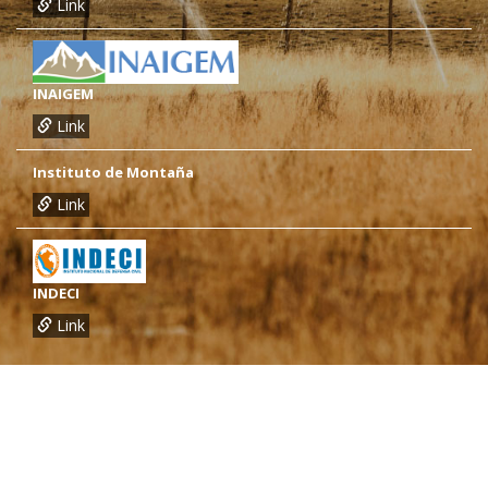
Link
INAIGEM
Link
Instituto de Montaña
Link
INDECI
Link
¿Necesitas más información?