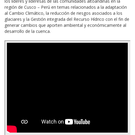
los líderes y lideresas de las comunidades altoandinas en la
región de Cusco – Perú en temas relacionados a la adaptación
al Cambio Climático, la reducción de riesgos asociados a los
glaciares y la Gestión integrada del Recurso Hídrico con el fin de
generar cambios que aporten ambiental y económicamente al
desarrollo de la cuenca.