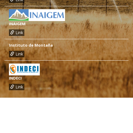
INAIGEM
Link
Instituto de Montaña
Link
INDECI
Link
¿Necesitas más información?