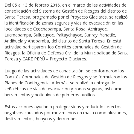
Del 05 al 13 de febrero 2016, en el marco de las actividades de
consolidación del Sistema de Gestión de Riesgos del distrito de
Santa Teresa, programado por el Proyecto Glaciares, se realizó
la identificación de zonas seguras y vías de evacuación en las
localidades de Ccochapampa, Santa Rosa, Achirayoc,
Lucmapampa, Sullucuyoc, Paltaychayoc, Suriray, Yanatile,
Andihuela y Ahobamba, del distrito de Santa Teresa. En está
actividad participaron los Comités comunales de Gestión de
Riesgos, la Oficina de Defensa Civil de la Municipalidad de Santa
Teresa y CARE PERÚ – Proyecto Glaciares.
Luego de las actividades de capacitación, se conformaron los
Comités Comunales de Gestión de Riesgos y se formularon los
Planes de Contingencia. Además, se realizó la entrega de
señaléticas de vías de evacuación y zonas seguras, así como
herramientas y botiquines de primeros auxilios.
Estas acciones ayudan a proteger vidas y reducir los efectos
negativos causados por movimienos en masa como aluviones,
deslizamientos, huaycos y derrumbes.