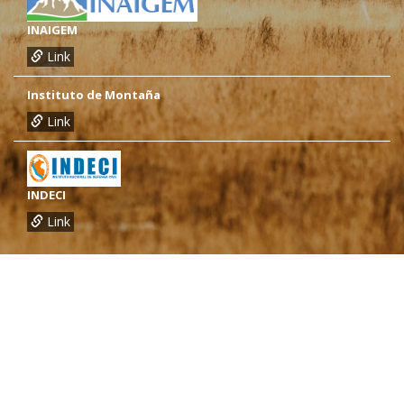
INAIGEM
Link
Instituto de Montaña
Link
INDECI
Link
¿Necesitas más información?
Oficina de CARE Perú Sede Lima