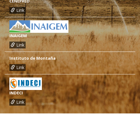
CENEPRED
Link
INAIGEM
Link
Instituto de Montaña
Link
INDECI
Link