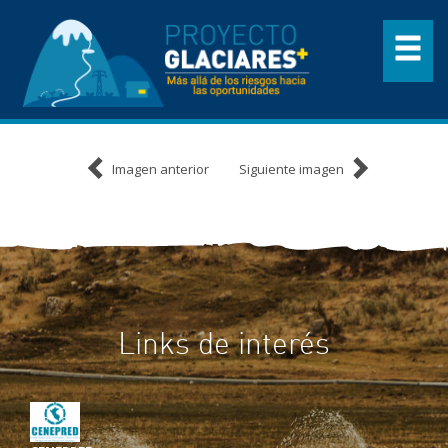
Imagen anterior
Siguiente imagen
Links de interés