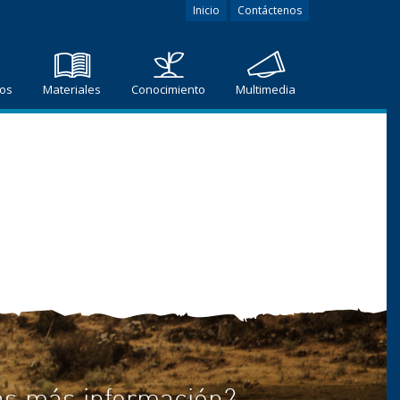
Inicio
Contáctenos
ros
Materiales
Conocimiento
Multimedia
as más información?