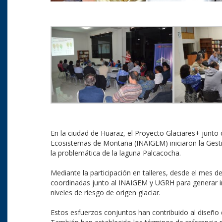
En la ciudad de Huaraz, el Proyecto Glaciares+ junto c
Ecosistemas de Montaña (INAIGEM) iniciaron la Gestió
la problemática de la laguna Palcacocha.
Mediante la participación en talleres, desde el mes 
coordinadas junto al INAIGEM y UGRH para generar in
niveles de riesgo de origen glaciar.
Estos esfuerzos conjuntos han contribuido al diseño d