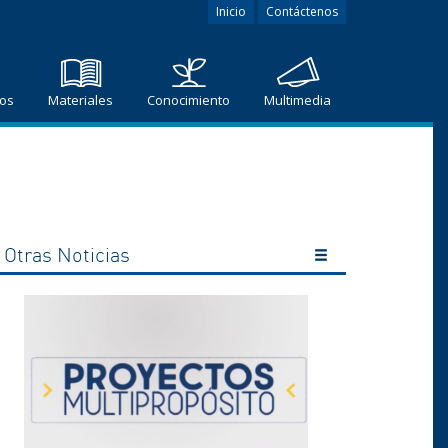
Inicio
Contáctenos
ros
Materiales
Conocimiento
Multimedia
Otras Noticias