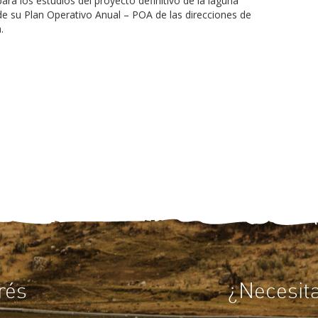
ra los estudios del proyecto definitivo de la laguna
e su Plan Operativo Anual – POA de las direcciones de
.
rés
¿Necesit