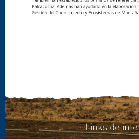
También han establecido los términos de referencia pa
Palcacocha. Además han ayudado en la elaboración d
Gestión del Conocimiento y Ecosistemas de Montaña
Links de inte