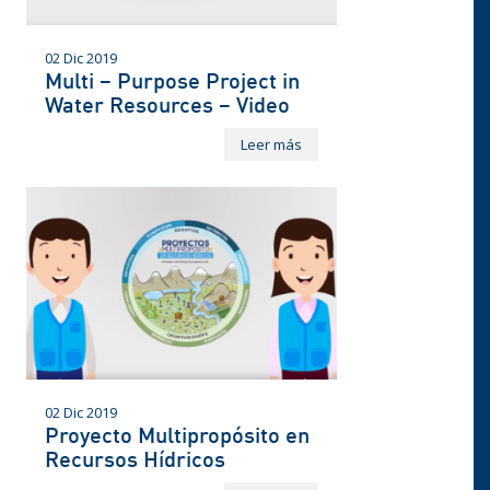
02 Dic 2019
Multi – Purpose Project in
Water Resources – Video
Leer más
02 Dic 2019
Proyecto Multipropósito en
Recursos Hídricos