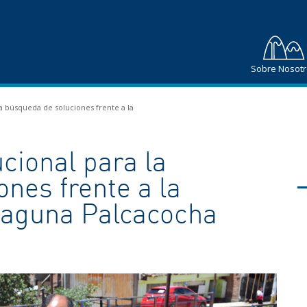
Sobre Nosot
la búsqueda de soluciones frente a la
ucional para la
nes frente a la
 laguna Palcacocha