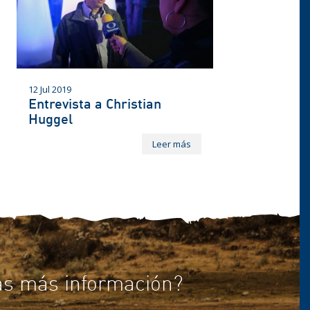
12 Jul 2019
Entrevista a Christian
Huggel
Leer más
as más información?