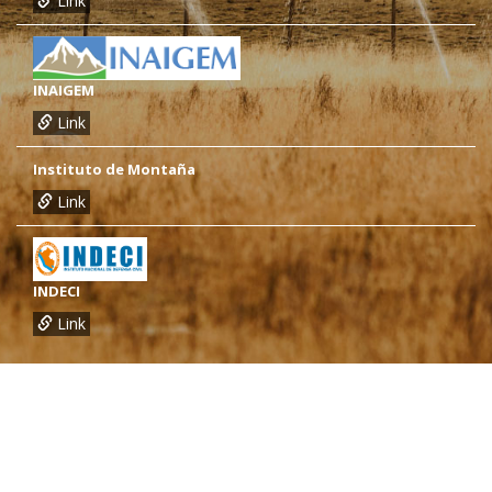
Link
INAIGEM
Link
Instituto de Montaña
Link
INDECI
Link
¿Necesitas más información?