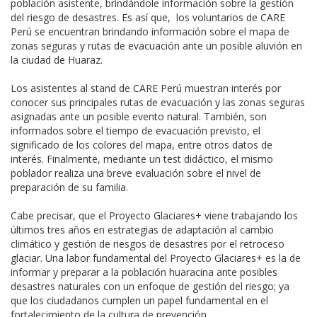
población asistente, brindándole información sobre la gestión
del riesgo de desastres. Es así que, los voluntarios de CARE
Perú se encuentran brindando información sobre el mapa de
zonas seguras y rutas de evacuación ante un posible aluvión en
la ciudad de Huaraz.
Los asistentes al stand de CARE Perú muestran interés por
conocer sus principales rutas de evacuación y las zonas seguras
asignadas ante un posible evento natural. También, son
informados sobre el tiempo de evacuación previsto, el
significado de los colores del mapa, entre otros datos de
interés. Finalmente, mediante un test didáctico, el mismo
poblador realiza una breve evaluación sobre el nivel de
preparación de su familia.
Cabe precisar, que el Proyecto Glaciares+ viene trabajando los
últimos tres años en estrategias de adaptación al cambio
climático y gestión de riesgos de desastres por el retroceso
glaciar. Una labor fundamental del Proyecto Glaciares+ es la de
informar y preparar a la población huaracina ante posibles
desastres naturales con un enfoque de gestión del riesgo; ya
que los ciudadanos cumplen un papel fundamental en el
fortalecimiento de la cultura de prevención.