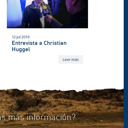
12 Jul 2019
Entrevista a Christian
Huggel
Leer más
as más información?