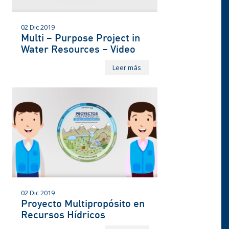
02 Dic 2019
Multi – Purpose Project in
Water Resources – Video
Leer más
02 Dic 2019
Proyecto Multipropósito en
Recursos Hídricos