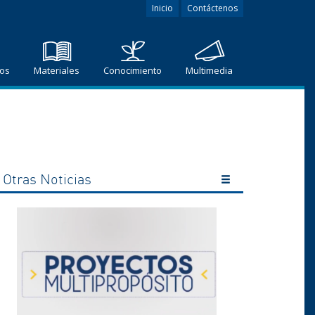
Inicio
Contáctenos
ros
Materiales
Conocimiento
Multimedia
Otras Noticias