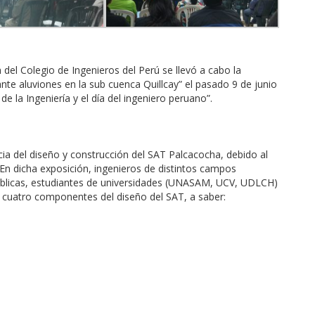
del Colegio de Ingenieros del Perú se llevó a cabo la
te aluviones en la sub cuenca Quillcay” el pasado 9 de junio
e la Ingeniería y el día del ingeniero peruano”.
ia del diseño y construcción del SAT Palcacocha, debido al
 En dicha exposición, ingenieros de distintos campos
 públicas, estudiantes de universidades (UNASAM, UCV, UDLCH)
s cuatro componentes del diseño del SAT, a saber: