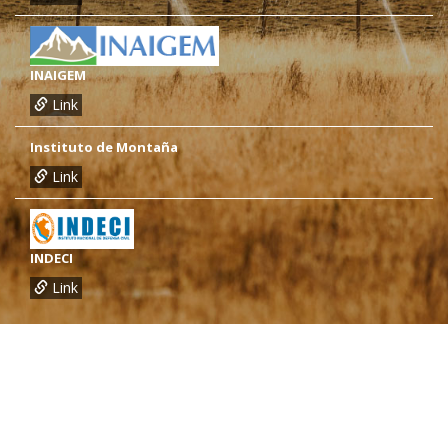
INAIGEM
Link
Instituto de Montaña
Link
INDECI
Link
¿Necesitas más información?