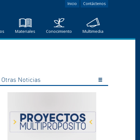
Inicio
Contáctenos
ros
Materiales
Conocimiento
Multimedia
Otras Noticias