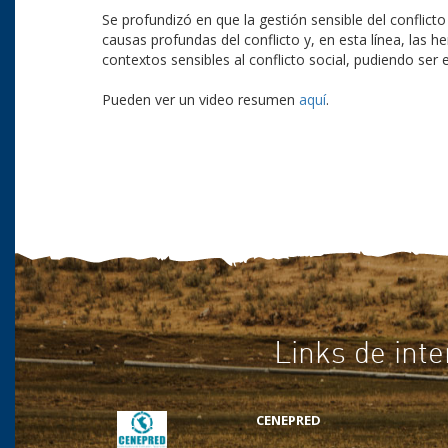
Se profundizó en que la gestión sensible del conflicto 
causas profundas del conflicto y, en esta línea, las 
contextos sensibles al conflicto social, pudiendo ser 
Pueden ver un video resumen
aquí
.
Links de inte
CENEPRED