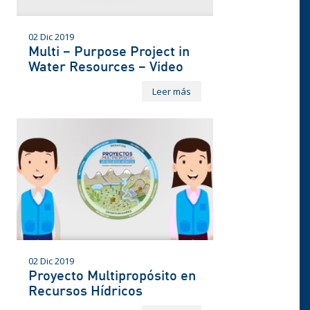
02 Dic 2019
Multi – Purpose Project in
Water Resources – Video
Leer más
02 Dic 2019
Proyecto Multipropósito en
Recursos Hídricos