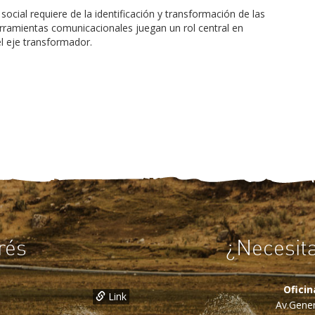
social requiere de la identificación y transformación de las
herramientas comunicacionales juegan un rol central en
el eje transformador.
rés
¿Necesit
Ofici
Link
Av.Gener