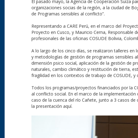
El pasado mayo, la Agencia de Cooperación Suiza par
organizaciones socias de la región, a la ciudad de Bog
de Programas sensibles al conflicto”.
Representando a CARE Perú, en el marco del Proyecto
Proyecto en Cusco, y Mauricio Cerna, Responsable d
profesionales de las oficinas COSUDE Bolivia, Colombi
A lo largo de los cinco días, se realizaron talleres
y metodologías de gestión de programas sensibles al c
dimensión psico social, aplicación de la gestión de p
naturales, cambio climático y restitución de tierra, es
fragilidad en los contextos de trabajo de COSUDE, y co
Todos los programas/proyectos financiados por la CO
al conflicto social. En el marco de la implementación
caso de la cuenca del río Cañete, junto a 3 casos de c
la presentación aquí.