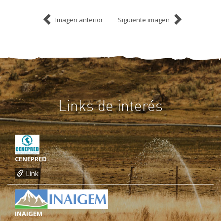
Imagen anterior
Siguiente imagen
Links de interés
CENEPRED
Link
INAIGEM