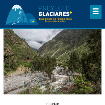
Huantan