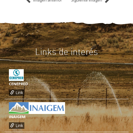
Links de interés
CENEPRED
Link
INAIGEM
Link