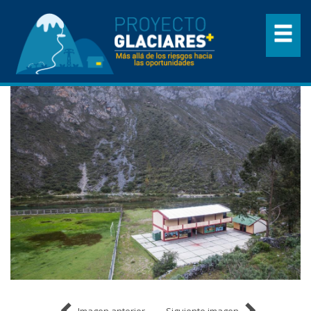
Imagen anterior
Siguiente imagen