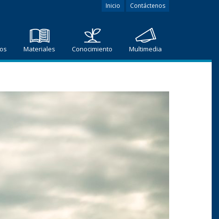
Inicio
Contáctenos
ros
Materiales
Conocimiento
Multimedia