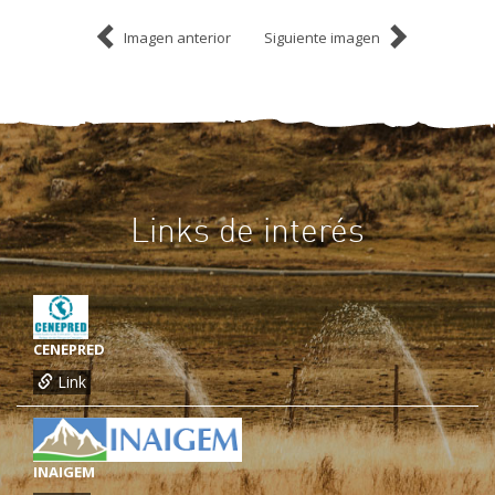
Imagen anterior
Siguiente imagen
Links de interés
CENEPRED
Link
INAIGEM