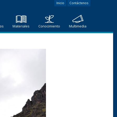
Inicio
Contáctenos
ros
Materiales
Conocimiento
Multimedia