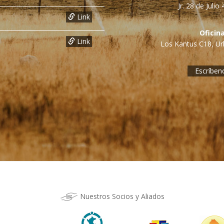
Jr. 28 de Juli
Link
Oficin
Link
Los Kantus C18, Urb
Escríben
Nuestros Socios y Aliados