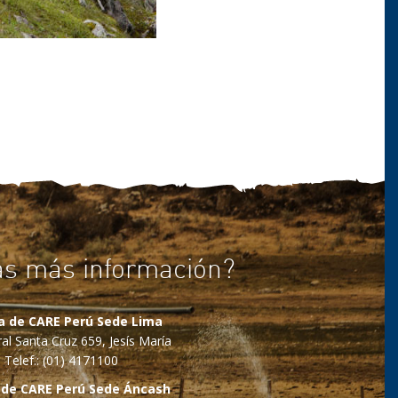
as más información?
na de CARE Perú Sede Lima
al Santa Cruz 659, Jesís María
Telef.: (01) 4171100
 de CARE Perú Sede Áncash