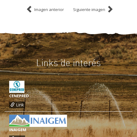
Imagen anterior
Siguiente imagen
Links de interés
CENEPRED
Link
INAIGEM