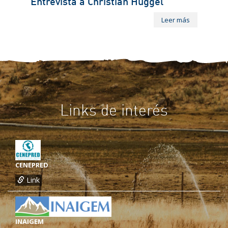
Entrevista a Christian Huggel
Leer más
Links de interés
CENEPRED
Link
INAIGEM