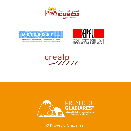
© Proyecto Glaciares+