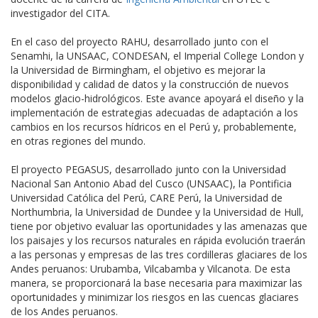
investigador del CITA.
En el caso del proyecto RAHU, desarrollado junto con el
Senamhi, la UNSAAC, CONDESAN, el Imperial College London y
la Universidad de Birmingham, el objetivo es mejorar la
disponibilidad y calidad de datos y la construcción de nuevos
modelos glacio-hidrológicos. Este avance apoyará el diseño y la
implementación de estrategias adecuadas de adaptación a los
cambios en los recursos hídricos en el Perú y, probablemente,
en otras regiones del mundo.
El proyecto PEGASUS, desarrollado junto con la Universidad
Nacional San Antonio Abad del Cusco (UNSAAC), la Pontificia
Universidad Católica del Perú, CARE Perú, la Universidad de
Northumbria, la Universidad de Dundee y la Universidad de Hull,
tiene por objetivo evaluar las oportunidades y las amenazas que
los paisajes y los recursos naturales en rápida evolución traerán
a las personas y empresas de las tres cordilleras glaciares de los
Andes peruanos: Urubamba, Vilcabamba y Vilcanota. De esta
manera, se proporcionará la base necesaria para maximizar las
oportunidades y minimizar los riesgos en las cuencas glaciares
de los Andes peruanos.