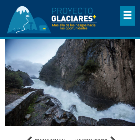
Imagen anterior
Siguiente imagen