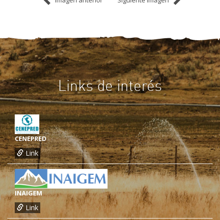
Links de interés
CENEPRED
Link
INAIGEM
Link