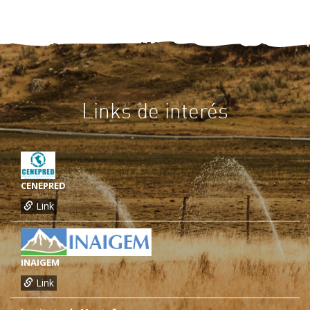
Links de interés
CENEPRED
Link
INAIGEM
Link