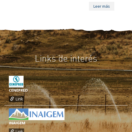
Leer más
Links de interés
CENEPRED
Link
INAIGEM
Link