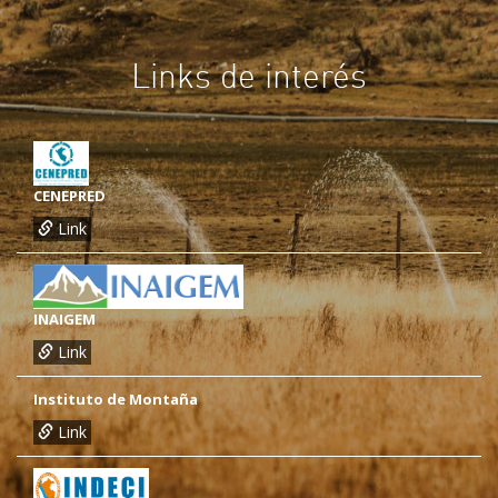
Links de interés
CENEPRED
Link
INAIGEM
Link
Instituto de Montaña
Link