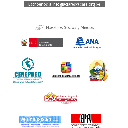
Escríbenos a
infoglaciares@care.org.pe
Nuestros Socios y Aliados