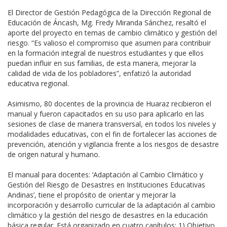
El Director de Gestión Pedagógica de la Dirección Regional de
Educación de Áncash, Mg. Fredy Miranda Sánchez, resaltó el
aporte del proyecto en temas de cambio climático y gestión del
riesgo. “Es valioso el compromiso que asumen para contribuir
en la formación integral de nuestros estudiantes y que ellos
puedan influir en sus familias, de esta manera, mejorar la
calidad de vida de los pobladores”, enfatizó la autoridad
educativa regional.
Asimismo, 80 docentes de la provincia de Huaraz recibieron el
manual y fueron capacitados en su uso para aplicarlo en las
sesiones de clase de manera transversal, en todos los niveles y
modalidades educativas, con el fin de fortalecer las acciones de
prevención, atención y vigilancia frente a los riesgos de desastre
de origen natural y humano.
El manual para docentes: ‘Adaptación al Cambio Climático y
Gestión del Riesgo de Desastres en Instituciones Educativas
Andinas’, tiene el propósito de orientar y mejorar la
incorporación y desarrollo curricular de la adaptación al cambio
climático y la gestión del riesgo de desastres en la educación
básica regular. Está organizado en cuatro capítulos: 1) Objetivo