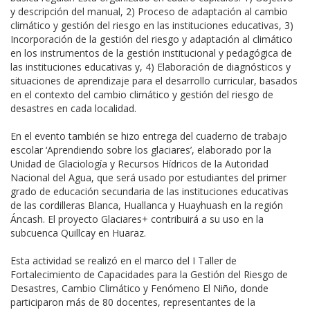
y descripción del manual, 2) Proceso de adaptación al cambio
climático y gestión del riesgo en las instituciones educativas, 3)
Incorporación de la gestión del riesgo y adaptación al climático
en los instrumentos de la gestión institucional y pedagógica de
las instituciones educativas y, 4) Elaboración de diagnósticos y
situaciones de aprendizaje para el desarrollo curricular, basados
en el contexto del cambio climático y gestión del riesgo de
desastres en cada localidad.
En el evento también se hizo entrega del cuaderno de trabajo
escolar ‘Aprendiendo sobre los glaciares’, elaborado por la
Unidad de Glaciología y Recursos Hídricos de la Autoridad
Nacional del Agua, que será usado por estudiantes del primer
grado de educación secundaria de las instituciones educativas
de las cordilleras Blanca, Huallanca y Huayhuash en la región
Áncash. El proyecto Glaciares+ contribuirá a su uso en la
subcuenca Quillcay en Huaraz.
Esta actividad se realizó en el marco del I Taller de
Fortalecimiento de Capacidades para la Gestión del Riesgo de
Desastres, Cambio Climático y Fenómeno El Niño, donde
participaron más de 80 docentes, representantes de la