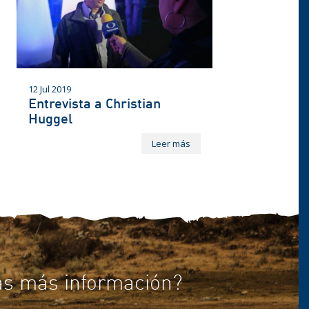
12 Jul 2019
Entrevista a Christian
Huggel
Leer más
as más información?