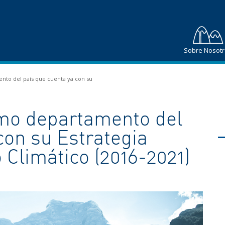
Sobre Nosot
nto del país que cuenta ya con su
imo departamento del
con su Estrategia
Climático (2016-2021)