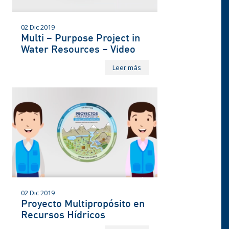
02 Dic 2019
Multi – Purpose Project in
Water Resources – Video
Leer más
02 Dic 2019
Proyecto Multipropósito en
Recursos Hídricos