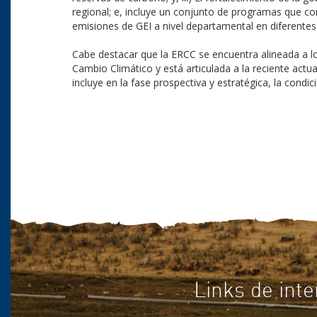
regional; e, incluye un conjunto de programas que co
emisiones de GEI a nivel departamental en diferentes
Cabe destacar que la ERCC se encuentra alineada a los
Cambio Climático y está articulada a la reciente actu
incluye en la fase prospectiva y estratégica, la condi
Links de inte