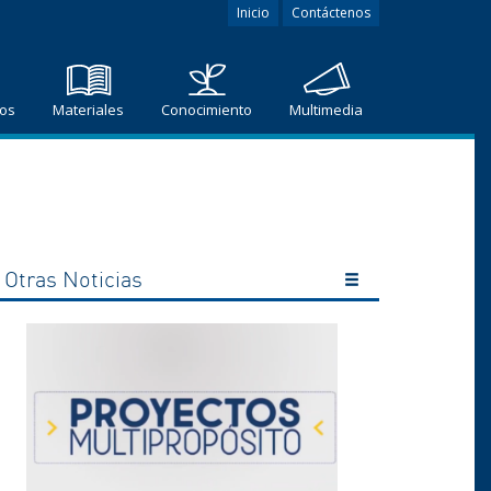
Inicio
Contáctenos
ros
Materiales
Conocimiento
Multimedia
Otras Noticias