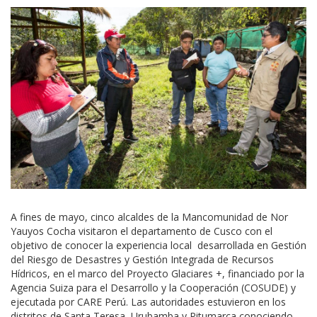
A fines de mayo, cinco alcaldes de la Mancomunidad de Nor
Yauyos Cocha visitaron el departamento de Cusco con el
objetivo de conocer la experiencia local desarrollada en Gestión
del Riesgo de Desastres y Gestión Integrada de Recursos
Hídricos, en el marco del Proyecto Glaciares +, financiado por la
Agencia Suiza para el Desarrollo y la Cooperación (COSUDE) y
ejecutada por CARE Perú. Las autoridades estuvieron en los
distritos de Santa Teresa, Urubamba y Pitumarca conociendo