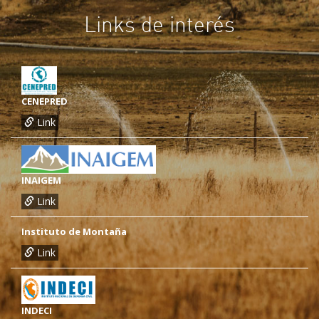
Links de interés
CENEPRED
Link
INAIGEM
Link
Instituto de Montaña
Link
INDECI